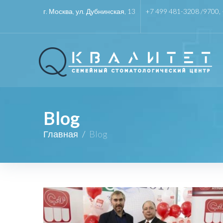
г. Москва, ул. Дубнинская, 13
+7 499 481-3208 /
9700
,
Blog
Главная
/
Blog