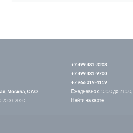
+7 499 481-3208
+7 499 481-9700
+7 966 019-4119
Ежедневно с 10:00 до 21:00,
ая, Москва, САО
Найти на карте
© 2000-2020