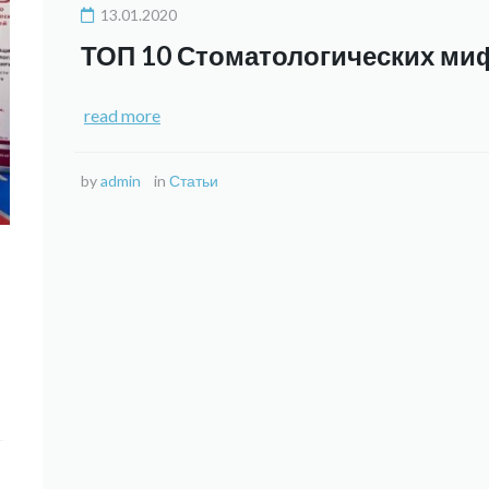
13.01.2020
ТОП 10 Стоматологических ми
read more
by
admin
in
Статьи