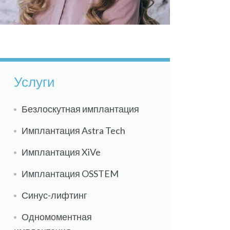
Услуги
Безлоскутная имплантация
Имплантация Astra Tech
Имплантация XiVe
Имплантация OSSTEM
Синус-лифтинг
Одномоментная