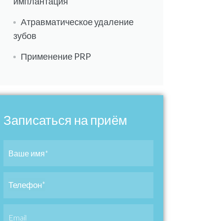
имплантация
Атравматическое удаление
зубов
Применение PRP
Записаться на приём