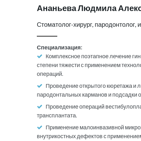
Ананьева Людмила Алек
Стоматолог-хирург, пародонтолог, 
Специализация:
Комплексное поэтапное лечение гинг
степени тяжести с применением технолог
операций.
Проведение открытого кюретажа и л
пародонтальных карманов и подсадки 
Проведение операций вестибулопла
трансплантата.
Применение малоинвазивной микрох
внутрикостных дефектов с применение