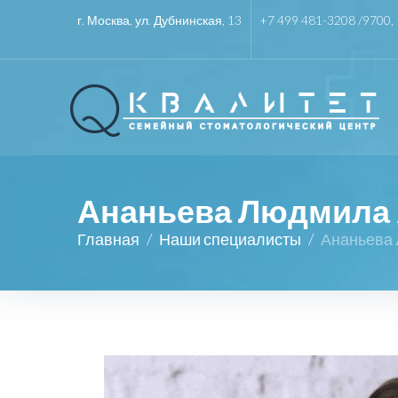
г. Москва, ул. Дубнинская, 13
+7 499 481-3208 /
9700
,
Ананьева Людмила
Главная
/
Наши специалисты
/
Ананьева