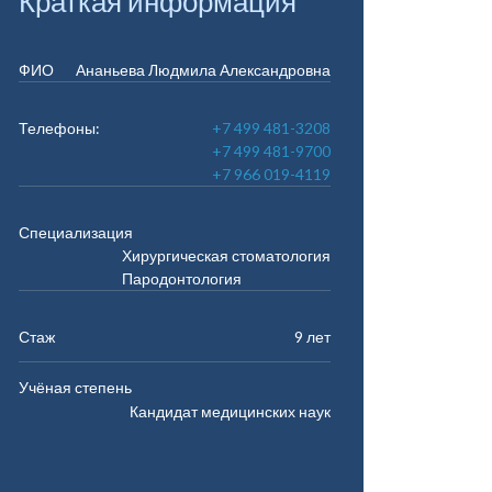
Краткая информация
ФИО
Ананьева Людмила Александровна
Телефоны:
+7 499 481-3208
+7 499 481-9700
+7 966 019-4119
Специализация
Хирургическая стоматология
Пародонтология
Стаж
9 лет
Учёная степень
Кандидат медицинских наук