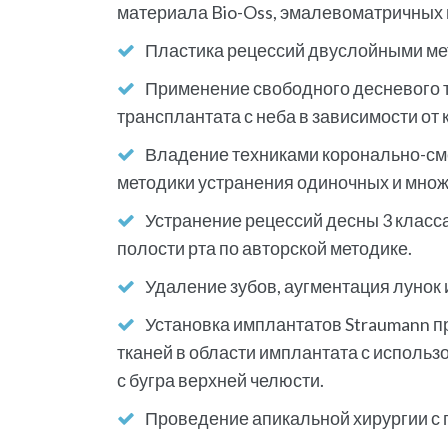
материала Bio-Oss, эмалевоматричных
Пластика рецессий двуслойными мет
Применение свободного десневого 
трансплантата с неба в зависимости от 
Владение техниками коронально-смещ
методики устранения одиночных и мно
Устранение рецессий десны 3 класс
полости рта по авторской методике.
Удаление зубов, аугментация лунок 
Установка имплантатов Straumann пр
тканей в области имплантата с исполь
с бугра верхней челюсти.
Проведение апикальной хирургии с