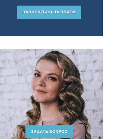
ЗАПИСАТЬСЯ НА ПРИЁМ
ЗАДАТЬ ВОПРОС