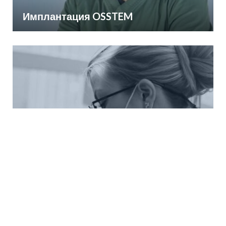
Имплантация OSSTEM
Синус-лифтинг