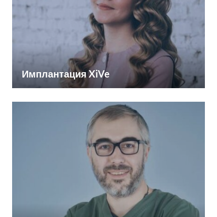
Имплантация XiVe