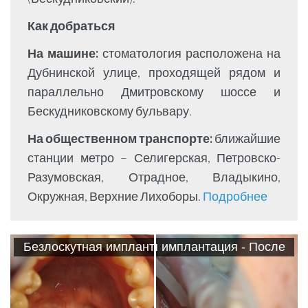
Как добраться
На машине:
стоматология расположена на
Дубнинской улице, проходящей рядом и
параллельно Дмитровскому шоссе и
Бескудниковскому бульвару.
На общественном транспорте:
ближайшие
станции метро – Селигерская, Петровско-
Разумовская, Отрадное, Владыкино,
Окружная, Верхние Лихоборы.
Подробнее
Безлоскутная имплантация - До
Безлоскутная имплантация - После