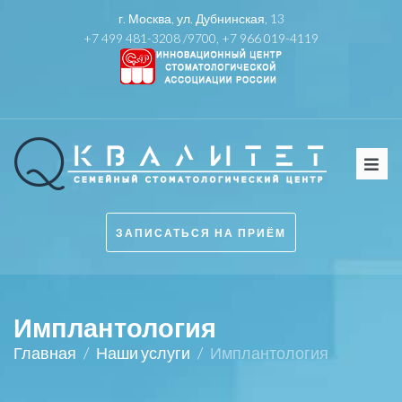
г. Москва, ул. Дубнинская, 13
+7 499 481-3208 /
9700
,
+7 966 019-4119
ЗАПИСАТЬСЯ НА ПРИЁМ
Имплантология
Главная
/
Наши услуги
/
Имплантология