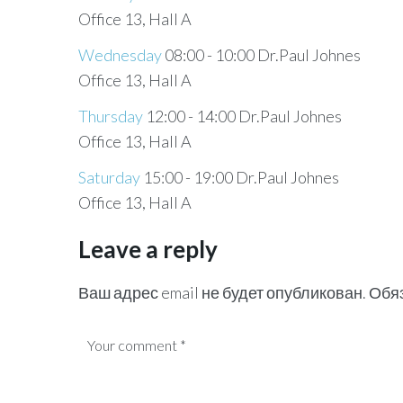
Office 13, Hall A
Wednesday
08:00
-
10:00
Dr.Paul Johnes
Office 13, Hall A
Thursday
12:00
-
14:00
Dr.Paul Johnes
Office 13, Hall A
Saturday
15:00
-
19:00
Dr.Paul Johnes
Office 13, Hall A
Leave a reply
Ваш адрес email не будет опубликован.
Обя