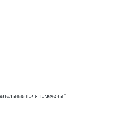
зательные поля помечены
*